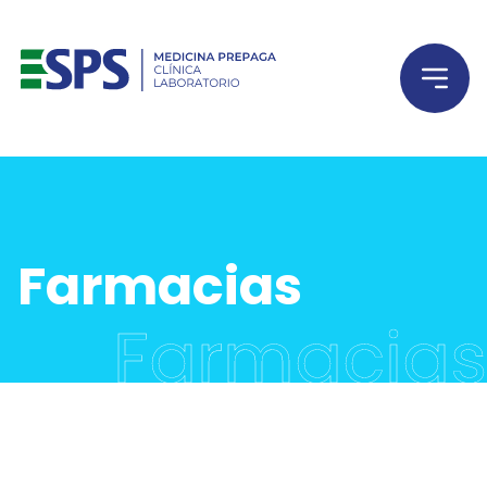
INSTITUCIONAL
PLANES
Farmacias
GUÍA MÉDICA
Farmacias
BENEFICIARIOS
CONVENIOS
LABORATORIO
CLÍNICA