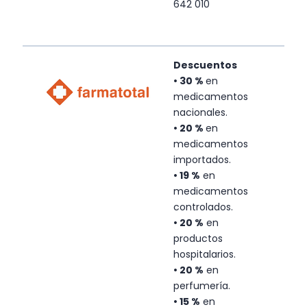
642 010
Descuentos
• 30 %
en
medicamentos
nacionales.
• 20 %
en
medicamentos
importados.
• 19 %
en
medicamentos
controlados.
• 20 %
en
productos
hospitalarios.
• 20 %
en
perfumería.
• 15 %
en