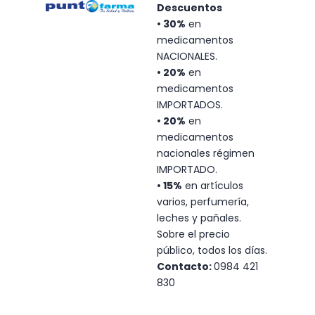
Descuentos
SALUD PREVENTIVA
•
30%
en
medicamentos
QUIERO SER BENEFICIARIO
NACIONALES.
• 20%
en
medicamentos
IMPORTADOS.
• 20%
en
medicamentos
nacionales régimen
IMPORTADO.
• 15%
en artículos
varios, perfumería,
leches y pañales.
Sobre el precio
público, todos los días.
Contacto:
0984 421
830