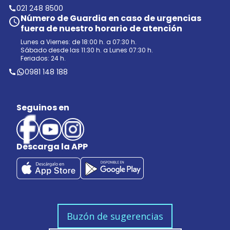
021 248 8500
Número de Guardia en caso de urgencias
fuera de nuestro horario de atención
Lunes a Viernes: de 18:00 h. a 07:30 h.
Sábado desde las 11:30 h. a Lunes 07:30 h.
Feriados: 24 h.
0981 148 188
Seguinos en
Descarga la APP
Buzón de sugerencias